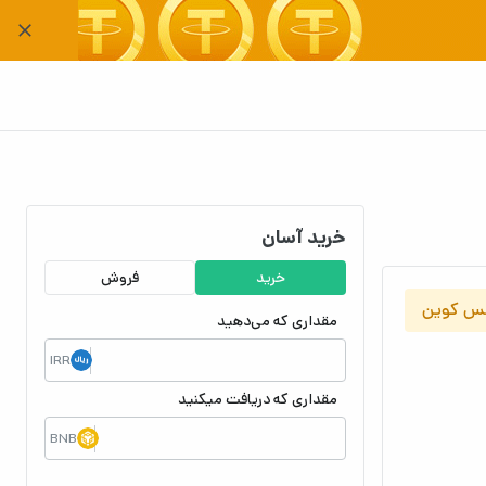
خرید آسان
خرید
فروش
ننس کوین
مقداری که می‌دهید
IRR
مقداری که دریافت میکنید
BNB