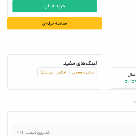
خرید آسان
معامله حرفه‌ای
لینک‌های مفید
سایت رسمی
ایکس (توییتر)
53.5
کمترین قیمت 24h