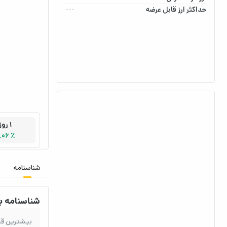
حداکثر ارز قابل عرضه
---
1 روز
.06 ٪
شناسنامه
شناسنامه ب
بیشترین قیم