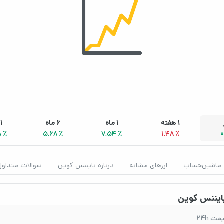
1 هفته
1 ماه
6 ماه
1 سال
8 ٪
5.68 ٪
7.54 ٪
1.48 ٪
0
ماشین‌حساب
ارزهای مشابه
درباره بایننس کوین
سوالات متداول
ایننس کوین
ت 24h