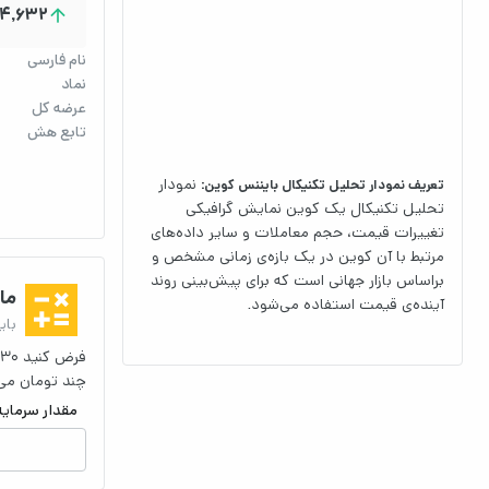
04,632
arrow_upward
نام فارسی
نماد
عرضه کل
تابع هش
نمودار
تعریف نمودار تحلیل تکنیکال بایننس کوین:
تحلیل تکنیکال یک کوین نمایش گرافیکی
تغییرات قیمت، حجم معاملات و سایر داده‌های
مرتبط با آن کوین در یک بازه‌ی زمانی مشخص و
calculate
براساس بازار جهانی است که برای پیش‌بینی روند
ما
آینده‌ی قیمت استفاده می‌شود.
بای
چند تومان می‌
مقدار سرمایه