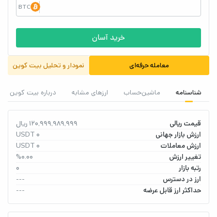
BTC
خرید آسان
معامله حرفه‌ای
نمودار و تحلیل بیت کوین
شناسنامه
ماشین‌حساب
ارزهای مشابه
درباره بیت کوین
قیمت ریالی
120,999,989,999 ریال
ارزش بازار جهانی
0 USDT
ارزش معاملات
0 USDT
تغییر ارزش
%0.00
رتبه بازار
0
ارز در دسترس
---
حداکثر ارز قابل عرضه
---