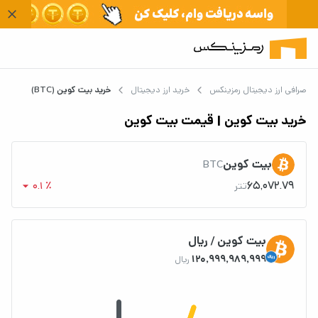
صرافی ارز دیجیتال رمزینکس
خرید ارز دیجیتال
خرید بیت کوین (BTC)
خرید بیت کوین‌ | قیمت بیت کوین
بیت کوین
BTC
arrow_drop_down
65,072.79
تتر
0.1 ٪
بیت کوین / ریال
120,999,989,999
ریال