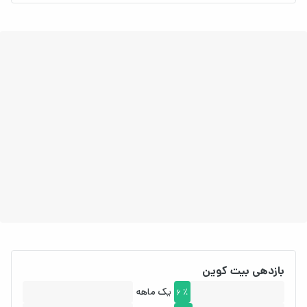
بازدهی بیت کوین
یک ماهه
6 ٪