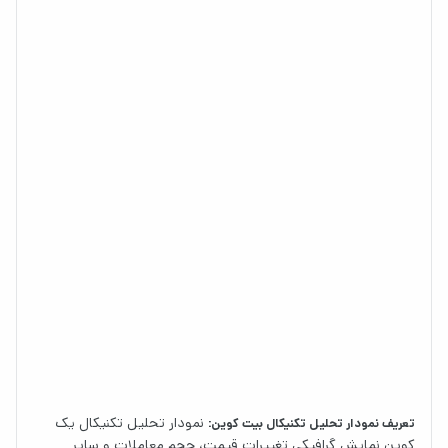
نمودار تحلیل تکنیکال یک
تعریف نمودار تحلیل تکنیکال بیت کوین:
کوین نمایش گرافیکی تغییرات قیمت، حجم معاملات و سایر