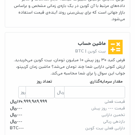
داده‌های مرتبط با آن کوین در یک بازه‌ی زمانی مشخص و براساس
بازار جهانی است که برای پیش‌بینی روند آینده‌ی قیمت استفاده
می‌شود.
calculate
ماشین حساب
بیت کوین | BTC
فرض کنید ۳۰ روز پیش ۱۰ میلیون تومان، بیت کوین می‌خریدید.
ارزش کنونی دارایی شما چند تومان می‌شد؟ ماشین زمان کریپتو،
جواب این سوال را برای شما محاسبه می‌کند.
مقدار سرمایه‌گذاری
تعداد روز
ریال
روز
قیمت فعلی
120,999,989,999
ریال
قیمت --- روز پیش
---
ریال
تخمین دارایی
---
ریال
بازدهی ریالی
---
ریال
دارایی فعلی بیت کوین
---
BTC