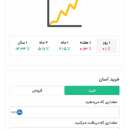
1 روز
1 هفته
1 ماه
6 ماه
1 سال
14.34 ٪
5.17 ٪
6.15 ٪
0.83 ٪
0.1 ٪
خرید آسان
خرید
فروش
مقداری که می‌دهید
IRR
مقداری که دریافت میکنید