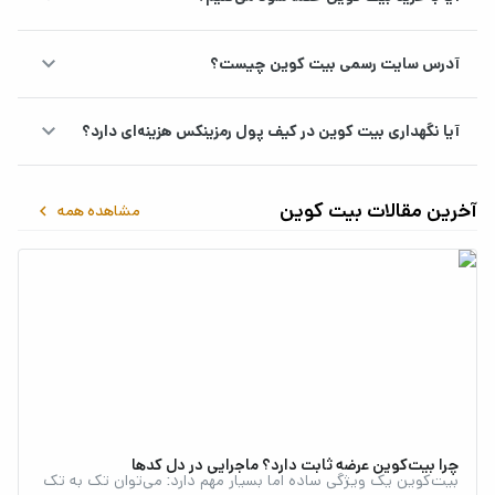
keyboard_arrow_down
آدرس سایت رسمی بیت کوین چیست؟
keyboard_arrow_down
آیا نگهداری بیت کوین در کیف پول رمزینکس هزینه‌ای دارد؟
آخرین مقالات بیت کوین
keyboard_arrow_left
مشاهده همه
قیمت بیت کوین
قیمت بیت‌کوین از زمان معرفی در سال ۲۰۰۹، نوسانات قیمتی
قابل‌توجهی را تجربه کرده است. در ابتدای معاملات، قیمت بیت‌کوین
حدود ۰.۰۰۳ دلار بود. در ۲۱ می ۲۰۲۵ (۳۱ اردیبهشت 1404)، بیت‌کوین به
بالاترین قیمت تاریخی خود (ATH) یعنی ۱۰۹,۸۵۵ دلار رسید و این قیمت
چرا بیت‌کوین عرضه ثابت دارد؟ ماجرایی در دل کدها
در نمودار قیمت بیت کوین در رمزینکس قابل مشاهده است. قیمت بیت
بیت‌کوین یک ویژگی ساده اما بسیار مهم دارد: می‌توان تک به تک